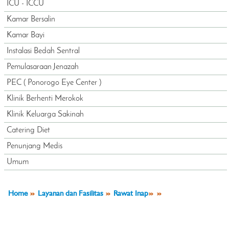
ICU - ICCU
Kamar Bersalin
Kamar Bayi
Instalasi Bedah Sentral
Pemulasaraan Jenazah
PEC ( Ponorogo Eye Center )
Klinik Berhenti Merokok
Klinik Keluarga Sakinah
Catering Diet
Penunjang Medis
Umum
Home
Layanan dan Fasilitas
Rawat Inap