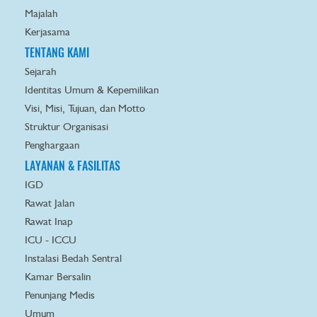
Majalah
Kerjasama
TENTANG KAMI
Sejarah
Identitas Umum & Kepemilikan
Visi, Misi, Tujuan, dan Motto
Struktur Organisasi
Penghargaan
LAYANAN & FASILITAS
IGD
Rawat Jalan
Rawat Inap
ICU - ICCU
Instalasi Bedah Sentral
Kamar Bersalin
Penunjang Medis
Umum