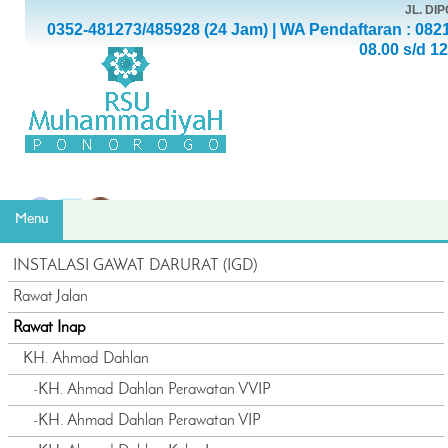
JL. D
0352-481273/485928 (24 Jam) | WA Pendaftaran : 082
08.00 s/d 1
Menu
INSTALASI GAWAT DARURAT (IGD)
Rawat Jalan
Rawat Inap
KH. Ahmad Dahlan
-
KH. Ahmad Dahlan Perawatan VVIP
-
KH. Ahmad Dahlan Perawatan VIP