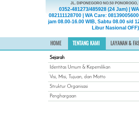
JL. DIPONEGORO NO.50 PONOROGO
0352-481273/485928 (24 Jam) | WA
082111128700 | WA Care: 08139005600
jam 08.00-16.00 WIB, Sabtu 08.00 s/d 1
Libur Nasional OFF)
HOME
TENTANG KAMI
LAYANAN & FAS
Sejarah
Identitas Umum & Kepemilikan
Visi, Misi, Tujuan, dan Motto
Struktur Organisasi
Penghargaan