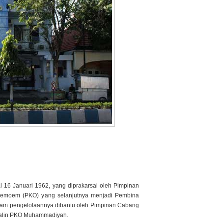
l 16 Januari 1962, yang diprakarsai oleh Pimpinan
emoem (PKO) yang selanjutnya menjadi Pembina
alam pengelolaannya dibantu oleh Pimpinan Cabang
salin PKO Muhammadiyah.