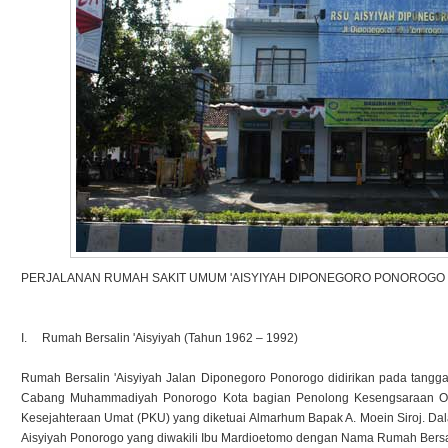
PERJALANAN RUMAH SAKIT UMUM 'AISYIYAH DIPONEGORO PONOROGO
I. Rumah Bersalin 'Aisyiyah (Tahun 1962 – 1992)
Rumah Bersalin 'Aisyiyah Jalan Diponegoro Ponorogo didirikan pada tangga
Cabang Muhammadiyah Ponorogo Kota bagian Penolong Kesengsaraan O
Kesejahteraan Umat (PKU) yang diketuai Almarhum Bapak A. Moein Siroj. D
Aisyiyah Ponorogo yang diwakili Ibu Mardioetomo dengan Nama Rumah Ber