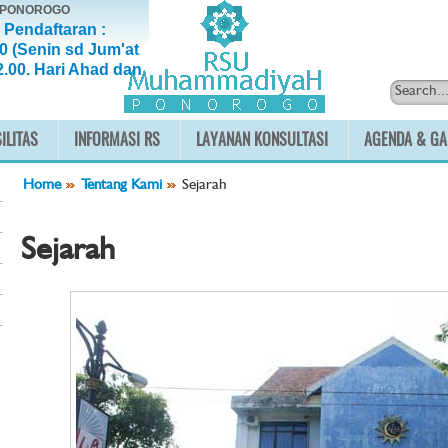
, PONOROGO
 Pendaftaran :
0 (Senin sd Jum'at
2.00. Hari Ahad dan
ILITAS
INFORMASI RS
LAYANAN KONSULTASI
AGENDA & GA
Home
Tentang Kami
Sejarah
Sejarah