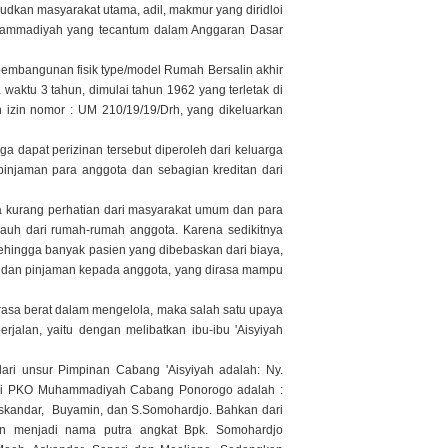
judkan masyarakat utama, adil, makmur yang diridloi
uhammadiyah yang tecantum dalam Anggaran Dasar
pembangunan fisik type/model Rumah Bersalin akhir
aktu 3 tahun, dimulai tahun 1962 yang terletak di
izin nomor : UM 210/19/19/Drh, yang dikeluarkan
apat perizinan tersebut diperoleh dari keluarga
pinjaman para anggota dan sebagian kreditan dari
a kurang perhatian dari masyarakat umum dan para
jauh dari rumah-rumah anggota. Karena sedikitnya
 sehingga banyak pasien yang dibebaskan dari biaya,
an dan pinjaman kepada anggota, yang dirasa mampu
sa berat dalam mengelola, maka salah satu upaya
alan, yaitu dengan melibatkan ibu-ibu 'Aisyiyah
i unsur Pimpinan Cabang 'Aisyiyah adalah: Ny.
dari PKO Muhammadiyah Cabang Ponorogo adalah :
skandar, Buyamin, dan S.Somohardjo. Bahkan dari
an menjadi nama putra angkat Bpk. Somohardjo