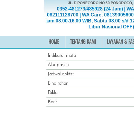
JL. DIPONEGORO NO.50 PONOROGO
0352-481273/485928 (24 Jam) | WA
082111128700 | WA Care: 08139005600
jam 08.00-16.00 WIB, Sabtu 08.00 s/d 1
Libur Nasional OFF)
HOME
TENTANG KAMI
LAYANAN & FAS
Indikator mutu
Alur pasien
Jadwal dokter
Bina rohani
Diklat
Karir