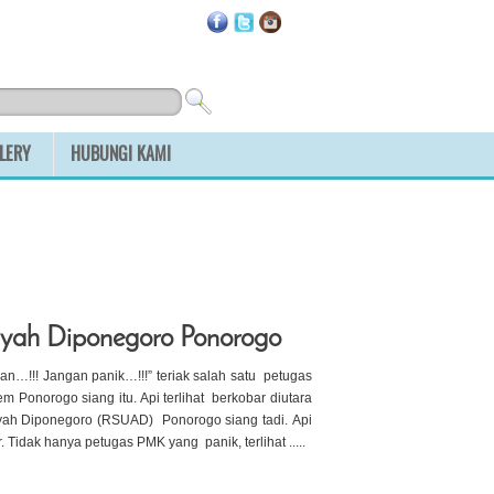
LERY
HUBUNGI KAMI
yiyah Diponegoro Ponorogo
…!!! Jangan panik…!!!” teriak salah satu petugas
onorogo siang itu. Api terlihat berkobar diutara
yah Diponegoro (RSUAD) Ponorogo siang tadi. Api
. Tidak hanya petugas PMK yang panik, terlihat .....