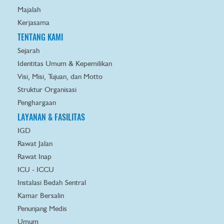
Majalah
Kerjasama
TENTANG KAMI
Sejarah
Identitas Umum & Kepemilikan
Visi, Misi, Tujuan, dan Motto
Struktur Organisasi
Penghargaan
LAYANAN & FASILITAS
IGD
Rawat Jalan
Rawat Inap
ICU - ICCU
Instalasi Bedah Sentral
Kamar Bersalin
Penunjang Medis
Umum