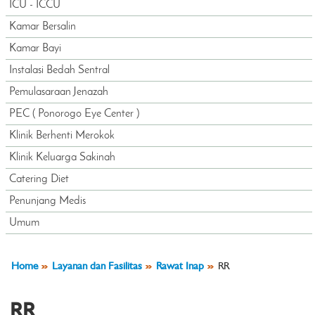
ICU - ICCU
Kamar Bersalin
Kamar Bayi
Instalasi Bedah Sentral
Pemulasaraan Jenazah
PEC ( Ponorogo Eye Center )
Klinik Berhenti Merokok
Klinik Keluarga Sakinah
Catering Diet
Penunjang Medis
Umum
Home
Layanan dan Fasilitas
Rawat Inap
RR
RR