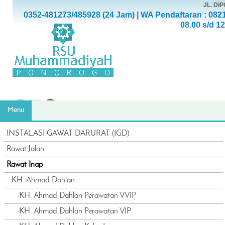
JL. D
0352-481273/485928 (24 Jam) | WA Pendaftaran : 082
08.00 s/d 1
Menu
INSTALASI GAWAT DARURAT (IGD)
Rawat Jalan
Rawat Inap
KH. Ahmad Dahlan
-
KH. Ahmad Dahlan Perawatan VVIP
-
KH. Ahmad Dahlan Perawatan VIP