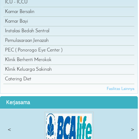
ICU - ICCU
Kamar Bersalin
Kamar Bayi
Instalasi Bedah Sentral
Pemulasaraan Jenazah
PEC ( Ponorogo Eye Center )
Klinik Berhenti Merokok
Klinik Keluarga Sakinah
Catering Diet
Fasilitas Lainnya
Kerjasama
<
>