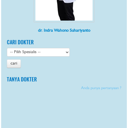
dr. Indra Wahono Suhariyanto
CARI DOKTER
TANYA DOKTER
Anda punya pertanyaan ?