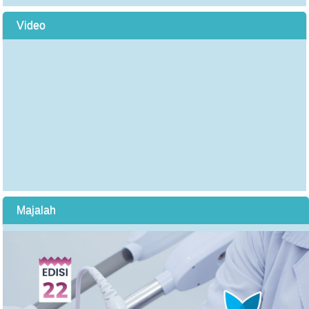
Video
Majalah