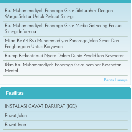
Rsu Muhammadiyah Ponorogo Gelar Silaturahmi Dengan
Warga Sekitar Untuk Perkuat Sinergi
Rsu Muhammadiyah Ponorogo Gelar Media Gathering Perkuat
Sinergi Informasi
Milad Ke 64 Rsu Muhammadiyah Ponorogo Jalan Sehat Dan
Penghargaan Untuk Karyawan
Rsump Berkontribusi Nyata Dalam Dunia Pendidikan Kesehatan
Ikkm Rsu Muhammadiyah Ponorogo Gelar Seminar Kesehatan
Mental
Berita Lainnya
Fasilitas
INSTALASI GAWAT DARURAT (IGD)
Rawat Jalan
Rawat Inap