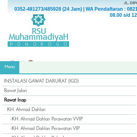
JL. D
0352-481273/485928 (24 Jam) | WA Pendaftaran : 082
08.00 s/d 1
Menu
INSTALASI GAWAT DARURAT (IGD)
Rawat Jalan
Rawat Inap
KH. Ahmad Dahlan
-
KH. Ahmad Dahlan Perawatan VVIP
-
KH. Ahmad Dahlan Perawatan VIP