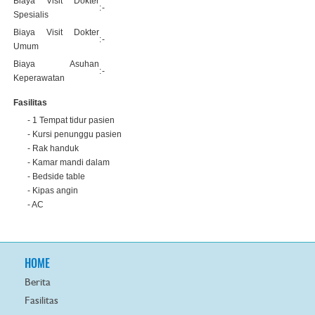
Biaya Visit Dokter
:
-
Spesialis
Biaya Visit Dokter
:
-
Umum
Biaya Asuhan
:
-
Keperawatan
Fasilitas
- 1 Tempat tidur pasien
- Kursi penunggu pasien
- Rak handuk
- Kamar mandi dalam
- Bedside table
- Kipas angin
- AC
HOME
Berita
Fasilitas