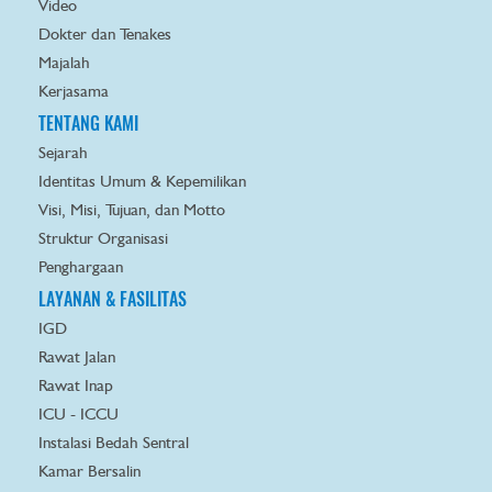
Video
Dokter dan Tenakes
Majalah
Kerjasama
TENTANG KAMI
Sejarah
Identitas Umum & Kepemilikan
Visi, Misi, Tujuan, dan Motto
Struktur Organisasi
Penghargaan
LAYANAN & FASILITAS
IGD
Rawat Jalan
Rawat Inap
ICU - ICCU
Instalasi Bedah Sentral
Kamar Bersalin