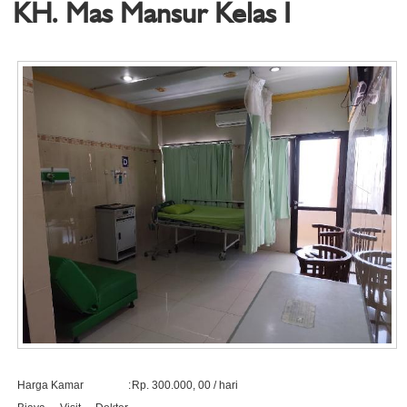
KH. Mas Mansur Kelas I
Harga Kamar
:
Rp. 300.000, 00 / hari