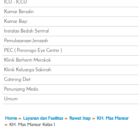
ICU - ICCU
Kamar Bersalin
Kamar Bayi
Instalasi Bedah Sentral
Pemulasaraan Jenazah
PEC ( Ponorogo Eye Center )
Klinik Berhenti Merokok
Klinik Keluarga Sakinah
Catering Diet
Penunjang Medis
Umum
Home
Layanan dan Fasilitas
Rawat Inap
KH. Mas Mansur
KH. Mas Mansur Kelas I