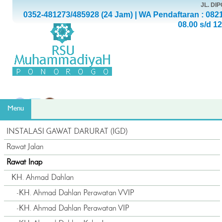
JL. D
0352-481273/485928 (24 Jam) | WA Pendaftaran : 082
08.00 s/d 1
Menu
INSTALASI GAWAT DARURAT (IGD)
Rawat Jalan
Rawat Inap
KH. Ahmad Dahlan
-
KH. Ahmad Dahlan Perawatan VVIP
-
KH. Ahmad Dahlan Perawatan VIP