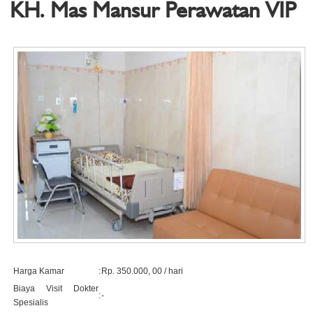
KH. Mas Mansur Perawatan VIP
Harga Kamar
:
Rp. 350.000, 00 / hari
Biaya Visit Dokter
:
-
Spesialis