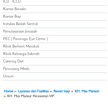
ICU - ICCU
Kamar Bersalin
Kamar Bayi
Instalasi Bedah Sentral
Pemulasaraan Jenazah
PEC ( Ponorogo Eye Center )
Klinik Berhenti Merokok
Klinik Keluarga Sakinah
Catering Diet
Penunjang Medis
Umum
Home
Layanan dan Fasilitas
Rawat Inap
KH. Mas Mansur
KH. Mas Mansur Perawatan VIP