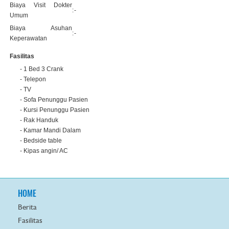
Biaya Visit Dokter
:
-
Umum
Biaya Asuhan
:
-
Keperawatan
Fasilitas
- 1 Bed 3 Crank
- Telepon
- TV
- Sofa Penunggu Pasien
- Kursi Penunggu Pasien
- Rak Handuk
- Kamar Mandi Dalam
- Bedside table
- Kipas angin/ AC
HOME
Berita
Fasilitas