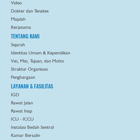
Video
Dokter dan Tenakes
Majalah
Kerjasama
TENTANG KAMI
Sejarah
Identitas Umum & Kepemilikan
Visi, Misi, Tujuan, dan Motto
Struktur Organisasi
Penghargaan
LAYANAN & FASILITAS
IGD
Rawat Jalan
Rawat Inap
ICU - ICCU
Instalasi Bedah Sentral
Kamar Bersalin