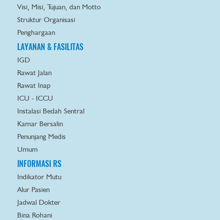
Visi, Misi, Tujuan, dan Motto
Struktur Organisasi
Penghargaan
LAYANAN & FASILITAS
IGD
Rawat Jalan
Rawat Inap
ICU - ICCU
Instalasi Bedah Sentral
Kamar Bersalin
Penunjang Medis
Umum
INFORMASI RS
Indikator Mutu
Alur Pasien
Jadwal Dokter
Bina Rohani