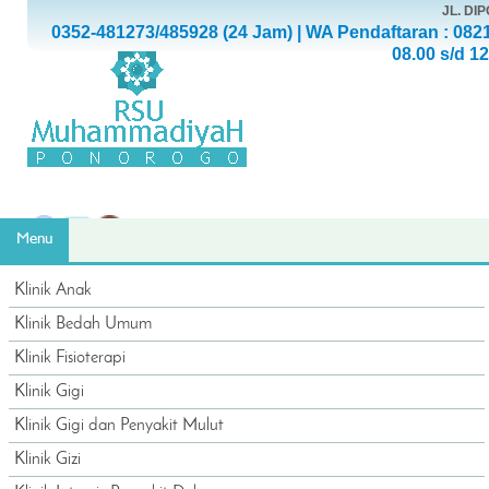
JL. D
0352-481273/485928 (24 Jam) | WA Pendaftaran : 082
08.00 s/d 1
Menu
Klinik Anak
Klinik Bedah Umum
Klinik Fisioterapi
Klinik Gigi
Klinik Gigi dan Penyakit Mulut
Klinik Gizi