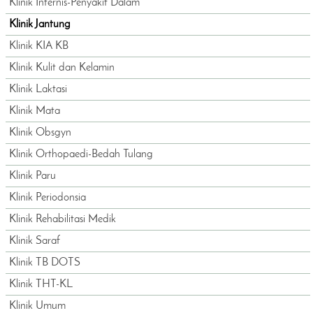
Klinik Internis-Penyakit Dalam
Klinik Jantung
Klinik KIA KB
Klinik Kulit dan Kelamin
Klinik Laktasi
Klinik Mata
Klinik Obsgyn
Klinik Orthopaedi-Bedah Tulang
Klinik Paru
Klinik Periodonsia
Klinik Rehabilitasi Medik
Klinik Saraf
Klinik TB DOTS
Klinik THT-KL
Klinik Umum