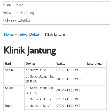
Klinik Urologi
Pelayanan Radiologi
Poliklinik Estetika
Home
Jadwal Dokter
Klinik Jantung
Klinik Jantung
Hari
Dokter
Waktu
keterangan
Senin
dr. Nuriza K, Sp. JP
07.00 - 16.00 WIB
dr. Setyo Utomo, Sp.
08.30 - 12.30 WIB
JP FIHA
Selasa
dr. Setyo Utomo, Sp.
08.30 - 12.30 WIB
JP FIHA
dr. Nuriza K, Sp. JP
07.00 - 15.00 WIB
Rabu
dr. Nuriza K, Sp. JP
07.00 - 16.00 WIB