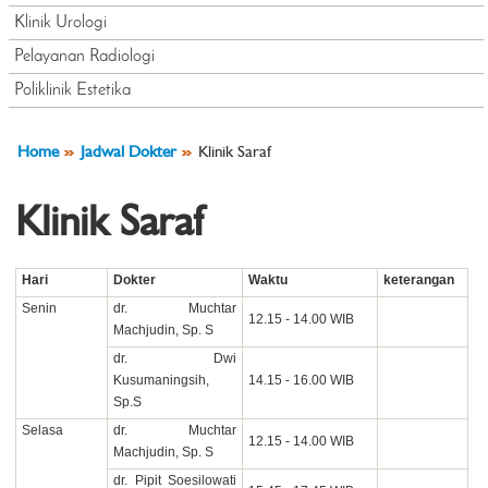
Klinik Urologi
Pelayanan Radiologi
Poliklinik Estetika
Home
Jadwal Dokter
Klinik Saraf
Klinik Saraf
Hari
Dokter
Waktu
keterangan
Senin
dr. Muchtar
12.15 - 14.00 WIB
Machjudin, Sp. S
dr. Dwi
Kusumaningsih,
14.15 - 16.00 WIB
Sp.S
Selasa
dr. Muchtar
12.15 - 14.00 WIB
Machjudin, Sp. S
dr. Pipit Soesilowati