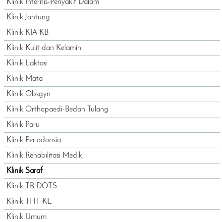
Klinik Internis-Penyakit Dalam
Klinik Jantung
Klinik KIA KB
Klinik Kulit dan Kelamin
Klinik Laktasi
Klinik Mata
Klinik Obsgyn
Klinik Orthopaedi-Bedah Tulang
Klinik Paru
Klinik Periodonsia
Klinik Rehabilitasi Medik
Klinik Saraf
Klinik TB DOTS
Klinik THT-KL
Klinik Umum