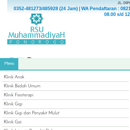
JL. D
0352-481273/485928 (24 Jam) | WA Pendaftaran : 082
08.00 s/d 1
Menu
Klinik Anak
Klinik Bedah Umum
Klinik Fisioterapi
Klinik Gigi
Klinik Gigi dan Penyakit Mulut
Klinik Gizi