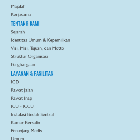
Majalah
Kerjasama
TENTANG KAMI
Sejarah
Identitas Umum & Kepemilikan
Visi, Misi, Tujuan, dan Motto
Struktur Organisasi
Penghargaan
LAYANAN & FASILITAS
IGD
Rawat Jalan
Rawat Inap
ICU - ICCU
Instalasi Bedah Sentral
Kamar Bersalin
Penunjang Medis
Umum