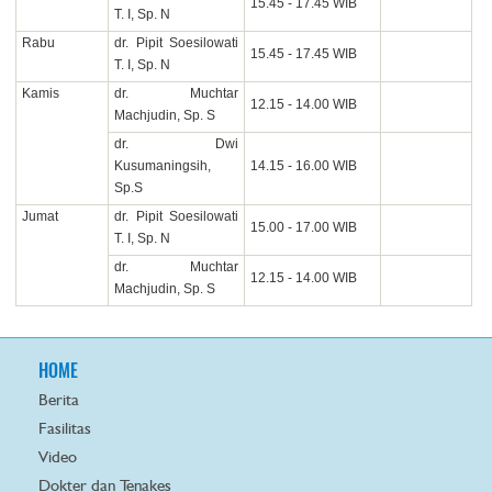
15.45 - 17.45 WIB
T. I, Sp. N
Rabu
dr. Pipit Soesilowati
15.45 - 17.45 WIB
T. I, Sp. N
Kamis
dr. Muchtar
12.15 - 14.00 WIB
Machjudin, Sp. S
dr. Dwi
Kusumaningsih,
14.15 - 16.00 WIB
Sp.S
Jumat
dr. Pipit Soesilowati
15.00 - 17.00 WIB
T. I, Sp. N
dr. Muchtar
12.15 - 14.00 WIB
Machjudin, Sp. S
HOME
Berita
Fasilitas
Video
Dokter dan Tenakes