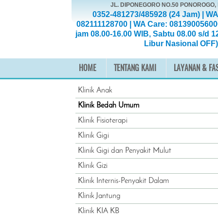
JL. DIPONEGORO NO.50 PONOROGO
0352-481273/485928 (24 Jam) | WA
082111128700 | WA Care: 08139005600
jam 08.00-16.00 WIB, Sabtu 08.00 s/d 1
Libur Nasional OFF)
HOME
TENTANG KAMI
LAYANAN & FAS
Klinik Anak
Klinik Bedah Umum
Klinik Fisioterapi
Klinik Gigi
Klinik Gigi dan Penyakit Mulut
Klinik Gizi
Klinik Internis-Penyakit Dalam
Klinik Jantung
Klinik KIA KB