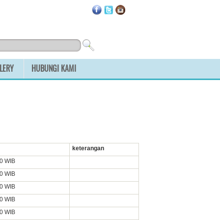
LERY
HUBUNGI KAMI
keterangan
00 WIB
00 WIB
00 WIB
00 WIB
00 WIB