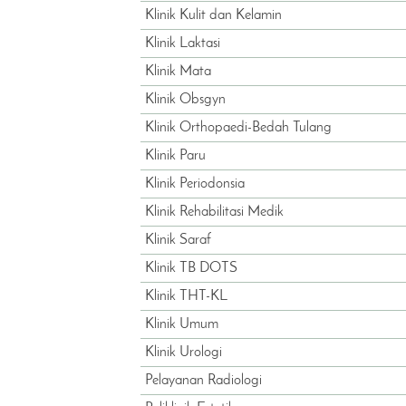
Klinik Kulit dan Kelamin
Klinik Laktasi
Klinik Mata
Klinik Obsgyn
Klinik Orthopaedi-Bedah Tulang
Klinik Paru
Klinik Periodonsia
Klinik Rehabilitasi Medik
Klinik Saraf
Klinik TB DOTS
Klinik THT-KL
Klinik Umum
Klinik Urologi
Pelayanan Radiologi