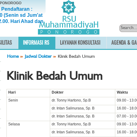
, PONOROGO
 Pendaftaran :
0 (Senin sd Jum'at
2.00. Hari Ahad dan
ILITAS
INFORMASI RS
LAYANAN KONSULTASI
AGENDA & GA
Home
Jadwal Dokter
Klinik Bedah Umum
Klinik Bedah Umum
Hari
Dokter
Waktu
Senin
dr. Tonny Hartono, Sp.B
09.00 - 13.
dr. Intan Salinurasa, Sp. B
16.00 - 18.
dr. Intan Salinurasa, Sp. B
07.00 - 10.
Selasa
dr. Tonny Hartono, Sp.B
09.00 - 13.
dr. Intan Salinurasa, Sp. B
16.00 - 18.