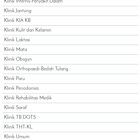
Klinik Internis-Penyakit Dalam
Klinik Jantung
Klinik KIA KB
Klinik Kulit dan Kelamin
Klinik Laktasi
Klinik Mata
Klinik Obsgyn
Klinik Orthopaedi-Bedah Tulang
Klinik Paru
Klinik Periodonsia
Klinik Rehabilitasi Medik
Klinik Saraf
Klinik TB DOTS
Klinik THT-KL
Klinik Umum