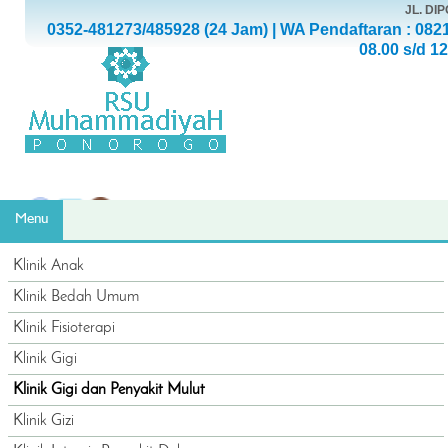
JL. D
0352-481273/485928 (24 Jam) | WA Pendaftaran : 082
08.00 s/d 1
Menu
Klinik Anak
Klinik Bedah Umum
Klinik Fisioterapi
Klinik Gigi
Klinik Gigi dan Penyakit Mulut
Klinik Gizi