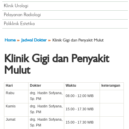
Klinik Urologi
Pelayanan Radiologi
Poliklinik Estetika
Home
Jadwal Dokter
Klinik Gigi dan Penyakit Mulut
Klinik Gigi dan Penyakit
Mulut
Hari
Dokter
Waktu
keterangan
Rabu
drg. Hastin Sofyana,
08.00 - 12.00 WIB
Sp. PM
Kamis
drg. Hastin Sofyana,
15.00 - 17.30 WIB
Sp. PM
Jumat
drg. Hastin Sofyana,
15.00 - 17.30 WIB
Sp. PM